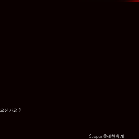
있으신가요 ?
Support@제천휴게