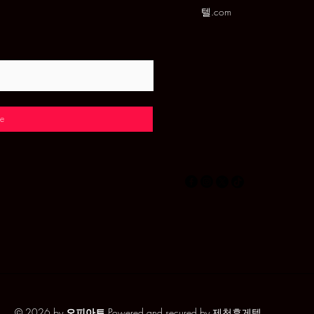
텔.com
e
© 2026 by
오피아트
Powered and secured by
제천휴게텔